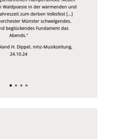
n Waldpoesie in der wärmenden und
Jahreszeit zum derben Volksfest […]
eorchester Münster schwelgendes,
nd beglückendes Fundament das
Abends.“
land H. Dippel, nmz-Musikzeitung,
24.10.24