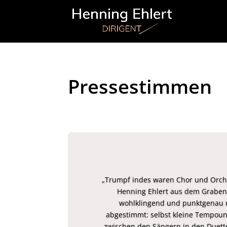
Pressestimmen
„Trumpf indes waren Chor und Orche
Henning Ehlert aus dem Graben
wohlklingend und punktgenau 
abgestimmt: selbst kleine Tempoun
zwischen den Sängern in den Duette