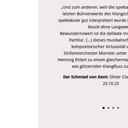
„Und zum anderen, weil die spekt
letzten Bühnenwerks des Klangsc
spektakulär gut interpretiert wurde
Musik ohne Langewei
Bewundernswert ist die delikate In
Partitur. […] dieses musikalis
kompositorischer Virtuosität 
Sinfonieorchester Münster unter
Henning Ehlert zu einem gleicherm
wie glitzernden Klangfluss zu
Der Schmied von Gent:
Oliver Cl
23.10.23