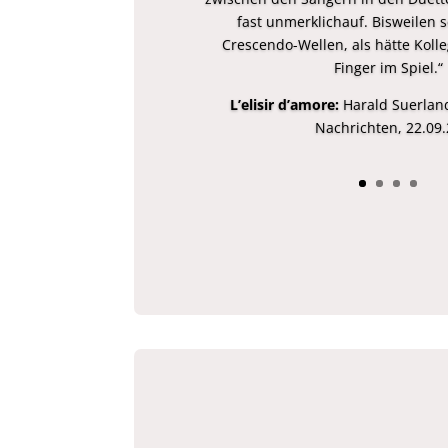
fast unmerklichauf. Bisweilen 
Crescendo-Wellen, als hätte Kolle
Finger im Spiel.“
L’elisir d’amore:
Harald Suerland
Nachrichten, 22.09.