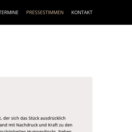
TERMINE
PRESSESTIMMEN
KONTAKT
, der sich das Stück ausdrücklich
fand mit Nachdruck und Kraft zu den
gschönheiten Humperdincks. Neben