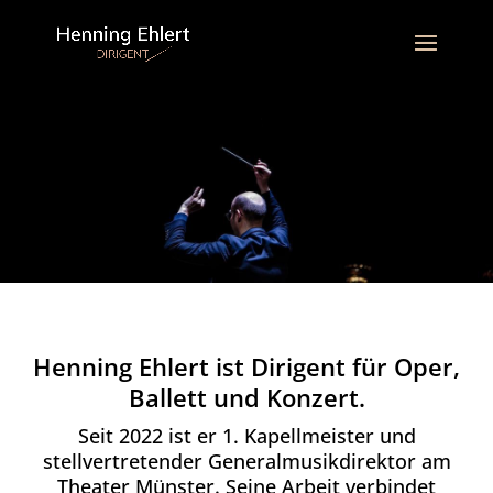
Henning Ehlert ist Dirigent für Oper,
Ballett und Konzert.
Seit 2022 ist er 1. Kapellmeister und
stellvertretender Generalmusikdirektor am
Theater Münster. Seine Arbeit verbindet